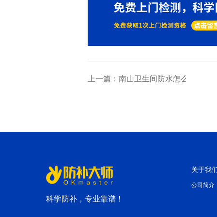
上一篇：南山卫生间防水怎么处理
关于我
公司简介
科学防补，专业靠谱！