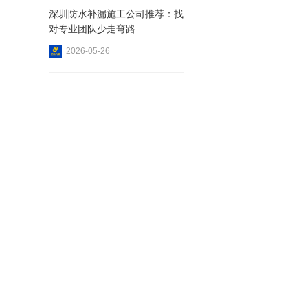
深圳防水补漏施工公司推荐：找
对专业团队少走弯路
2026-05-26