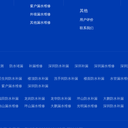
窗户漏水维修
其他
外墙漏水维修
用户评价
其他漏水维修
联系我们
检测
防水堵漏
补漏维修
深圳防水补漏
深圳补漏
深圳漏水维修
深圳
卫生间防水补漏
楼顶防水补漏
洗手间防水补漏
楼面防水补漏
水管漏水维
窗户漏水维修
深圳防水补漏
福田防水补漏
龙岗防水补漏
龙华防水补漏
坪山防水补漏
大鹏防水补漏
南山漏水维修
坪山漏水维修
大鹏漏水维修
光明漏水维修
深圳防水补漏