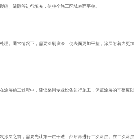
裂缝、缝隙等进行填充，使整个施工区域表面平整。
处理。通常情况下，需要涂刷底漆，使表面更加平整，涂层附着力更加
在涂层施工过程中，建议采用专业设备进行施工，保证涂层的平整度以
次涂层之前，需要先让第一层干透，然后再进行二次涂层。在二次涂层