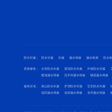
防水补漏：
防水补漏
补漏
漏水维修
漏水检测
防水
房屋修缮：
水管防水补漏
屋顶防水补漏
外墙防水补漏
楼顶漏水维修
洗手间漏水维修
楼面漏水维修
服务区域：
南山防水补漏
罗湖防水补漏
宝安防水补漏
福田漏水维修
龙岗漏水维修
龙华漏水维修