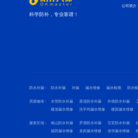
公司简介
科学防补，专业靠谱！
防水补漏：
防水补漏
补漏
漏水维修
漏水检测
防水
房屋修缮：
水管防水补漏
屋顶防水补漏
外墙防水补漏
楼顶漏水维修
洗手间漏水维修
楼面漏水维修
服务区域：
南山防水补漏
罗湖防水补漏
宝安防水补漏
福田漏水维修
龙岗漏水维修
龙华漏水维修