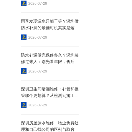
2026-07-29
雨季发现漏水只能干等？深圳做
防水补漏的最佳时机其实是这个
时候
2026-07-29
防水补漏做完保修多久？深圳装
修过来人：别光看年限，售后体
系更重要
2026-07-29
深圳卫生间暗漏维修：补管和换
管哪个更划算？从检测到施工一
次说清
2026-07-29
深圳房屋漏水维修，物业免费处
理和自己找公司的区别与取舍