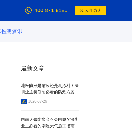
400-871-8185
立即咨询
水检测资讯
最新文章
地板防潮是铺膜还是刷涂料？深
圳业主装修前必看的防潮方案详
解
2026-07-29
回南天做防水会不会白做？深圳
业主必看的潮湿天气施工指南