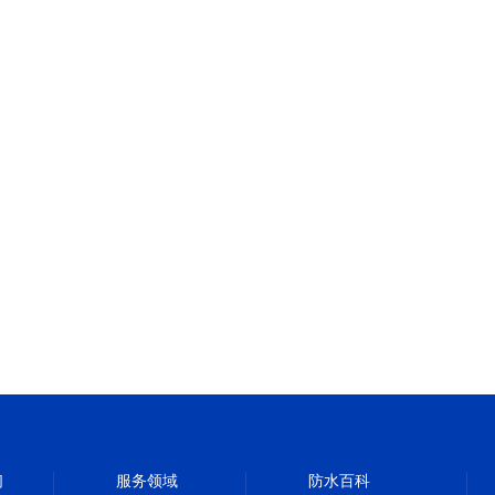
们
服务领域
防水百科