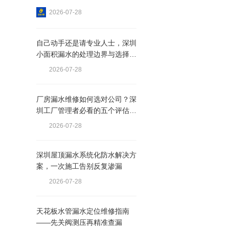
2026-07-28
自己动手还是请专业人士，深圳
小面积漏水的处理边界与选择建
议
2026-07-28
厂房漏水维修如何选对公司？深
圳工厂管理者必看的五个评估维
度
2026-07-28
深圳屋顶漏水系统化防水解决方
案，一次施工告别反复渗漏
2026-07-28
天花板水管漏水定位维修指南
——先关阀测压再精准查漏