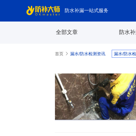
防水补漏一站式服务
全部文章
防水补
首页
漏水/防水检测资讯
漏水/防水