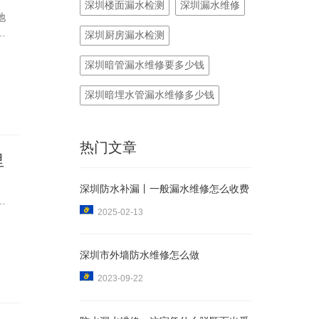
深圳楼面漏水检测
深圳漏水维修
地
水
深圳厨房漏水检测
，
等
深圳暗管漏水维修要多少钱
深圳暗埋水管漏水维修多少钱
热门文章
里
深圳防水补漏丨一般漏水维修怎么收费
能
2025-02-13
相
探
深圳市外墙防水维修怎么做
2023-09-22