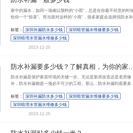
家中的漏水，如同一场难以预料的“小雨”，总是在你最不经意的时
给你一个“惊喜”。而当面对这样的“小雨”，很多家庭会选择找防水
公司来解决。那么，防水补漏一般多少钱呢？这个问题或许是很多
标签：
深圳补漏防水多少钱
深圳暗管漏水维修要多少钱
庭都想知道的，今天我们就来探讨一下。....
深圳暗埋水管漏水维修多少钱
2023-12-25
防水补漏要多少钱？了解真相，为你的
​防水补漏是保护家居环境的关键一步。无论是新房改造还是老房修
补，防水补漏都是一项必不可少的工程。那么，防水补漏到底要多
钱呢？这是很多人关心的问题，现在就和我一起来揭开这个谜底
标签：
深圳补漏防水多少钱
深圳暗管漏水维修要多少钱
吧。....
深圳暗埋水管漏水维修多少钱
2023-12-25