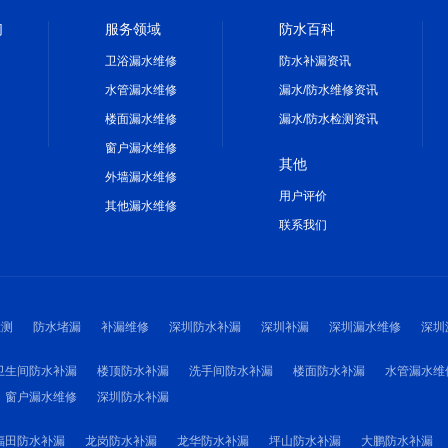
们
服务领域
防水百科
卫浴漏水维修
防水补漏资讯
水管漏水维修
漏水/防水维修资讯
楼面漏水维修
漏水/防水检测资讯
窗户漏水维修
其他
外墙漏水维修
用户评价
其他漏水维修
联系我们
检测
防水堵漏
补漏维修
深圳防水补漏
深圳补漏
深圳漏水维修
深圳
卫生间防水补漏
楼顶防水补漏
洗手间防水补漏
楼面防水补漏
水管漏水维
窗户漏水维修
深圳防水补漏
福田防水补漏
龙岗防水补漏
龙华防水补漏
坪山防水补漏
大鹏防水补漏