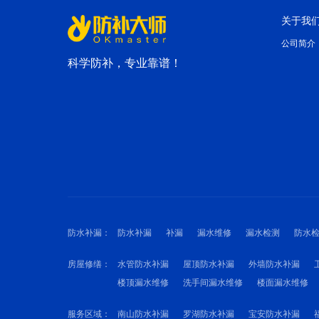
关于我
公司简介
科学防补，专业靠谱！
防水补漏：
防水补漏
补漏
漏水维修
漏水检测
防水
房屋修缮：
水管防水补漏
屋顶防水补漏
外墙防水补漏
楼顶漏水维修
洗手间漏水维修
楼面漏水维修
服务区域：
南山防水补漏
罗湖防水补漏
宝安防水补漏