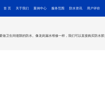
首 页
关于我们
案例中心
服务范围
防水资讯
用户评价
要做卫生间缝隙的防水。像龙岗漏水维修一样，我们可以直接购买防水胶