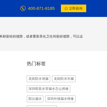
400-871-8185
立即咨询
来刷瓷砖的缝隙，或者重新美化卫生间瓷砖缝隙，可以达
热门标签
龙岗防水堵漏
龙岗防水补漏
深圳暗装水管漏水怎么维修
阳台漏水
深圳外墙漏水维修