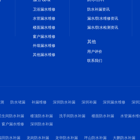
卫浴漏水维修
防水补漏资讯
水管漏水维修
漏水/防水维修资讯
楼面漏水维修
漏水/防水检测资讯
窗户漏水维修
其他
外墙漏水维修
用户评价
其他漏水维修
联系我们
检测
防水堵漏
补漏维修
深圳防水补漏
深圳补漏
深圳漏水维修
深圳
卫生间防水补漏
楼顶防水补漏
洗手间防水补漏
楼面防水补漏
水管漏水维
窗户漏水维修
深圳防水补漏
福田防水补漏
龙岗防水补漏
龙华防水补漏
坪山防水补漏
大鹏防水补漏