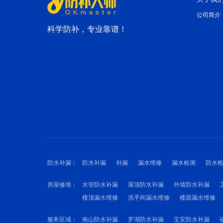
公司简介
科学防补，专业靠谱！
防水补漏：
防水补漏
补漏
漏水维修
漏水检测
防水
房屋修缮：
水管防水补漏
屋顶防水补漏
外墙防水补漏
楼顶漏水维修
洗手间漏水维修
楼面漏水维修
服务区域：
南山防水补漏
罗湖防水补漏
宝安防水补漏