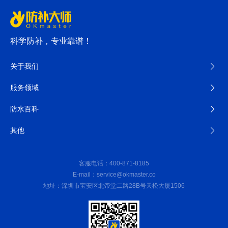
科学防补，专业靠谱！
关于我们
服务领域
防水百科
其他
客服电话：400-871-8185
E-mail：service@okmaster.co
地址：深圳市宝安区北帝堂二路28B号天松大厦1506