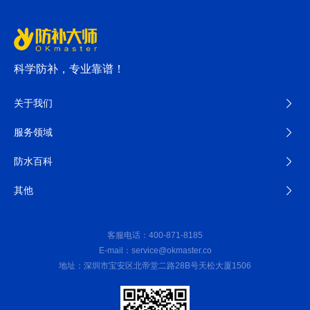
科学防补，专业靠谱！
关于我们
服务领域
防水百科
其他
客服电话：400-871-8185
E-mail：service@okmaster.co
地址：深圳市宝安区北帝堂二路28B号天松大厦1506