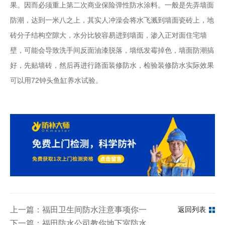
果。因而必须重上第二次商业保险弹性防水涂料。一般是先弄墙面
防潮，达到一米八之上，其实人冲澡会将水飞溅到墙面瓷砖上，地
砖分子结构空隙大，水分比较容易进到墙面，渗入正对面住宅墙
壁，可能会导致洗手间反面油漆脱落，墙纸发霉掉色，墙面防潮搞
好，先贴墙砖，然后再进行路面装修防水，检验装修防水实际效果
可以用72钟头鱼缸养水试验。
上一篇：福田卫生间防水注意事项你一定要知道
返回列表
下一篇：福田防水公司教你地下室防水怎么做？