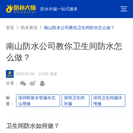
防水补漏一站式服务
首页
防水资讯
南山防水公司教你卫生间防水怎么做？
南山防水公司教你卫生间防水怎
么做？
12331 阅读
2023-01-06
·
分享：
标
深圳暗装水管漏水怎
深圳卫生间
深圳卫生间漏水
签：
么维修
补漏
维修
卫生间防水
如何做？