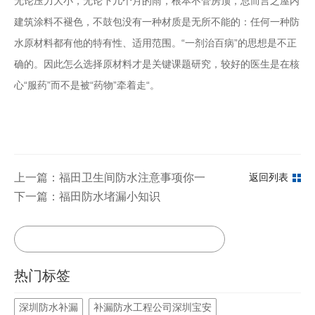
无论压力大小，无论下几个月的雨，根本不管房顶，总而言之屋内
建筑涂料不褪色，不鼓包没有一种材质是无所不能的：任何一种防
水原材料都有他的特有性、适用范围。“一剂治百病”的思想是不正
确的。因此怎么选择原材料才是关键课题研究，较好的医生是在核
心“服药”而不是被“药物”牵着走“。
上一篇：福田卫生间防水注意事项你一定要知道
返回列表
下一篇：福田防水堵漏小知识
热门标签
深圳防水补漏
补漏防水工程公司深圳宝安