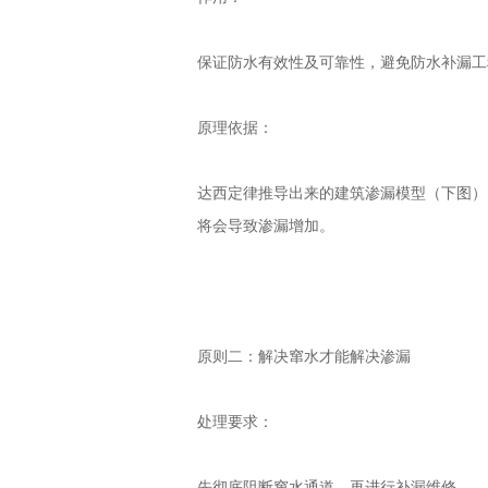
保证防水有效性及可靠性，避免防水补漏工
原理依据：
达西定律推导出来的建筑渗漏模型（下图）
将会导致渗漏增加。
原则二：解决窜水才能解决渗漏
处理要求：
先彻底阻断窜水通道，再进行补漏维修。