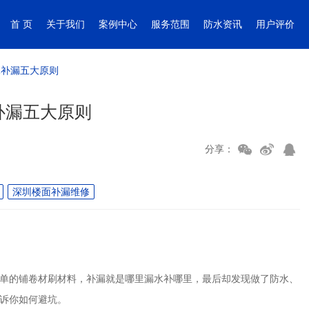
首 页
关于我们
案例中心
服务范围
防水资讯
用户评价
水补漏五大原则
补漏五大原则
分享：
深圳楼面补漏维修
单的铺卷材刷材料，补漏就是哪里漏水补哪里，最后却发现做了防水、
诉你如何避坑。