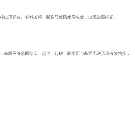
程出现起皮、材料破损、断裂导致防水层失效，出现渗漏问题。
：基面不够坚固结实、起尘、起砂，防水层与基面无法形成有效粘接，