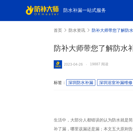
防水补漏一站式服务
首页
防水资讯
防补大师带您了解防
防补大师带您了解防水
19887 阅读
2023-04-26
·
标签：
深圳防水补漏
深圳浴室补漏维修
生活中，大部分人都错误的认为防水就是简
补了漏，哪里该漏还是漏；本文五大原则告