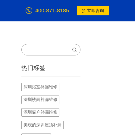
400-871-8185
立即咨询
热门标签
深圳浴室补漏维修
深圳楼面补漏维修
深圳窗户补漏维修
美观的深圳屋顶补漏