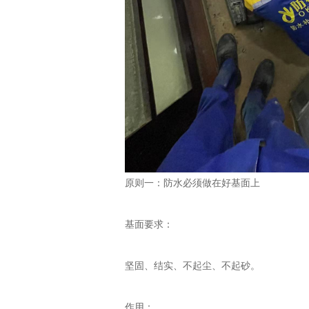
原则一：防水必须做在好基面上
基面要求：
坚固、结实、不起尘、不起砂。
作用：