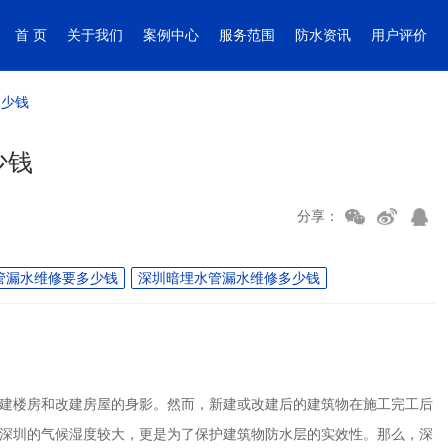
首 页
关于我们
案例中心
服务范围
防水资讯
用户评价
多少钱
少钱
分享：
管漏水维修要多少钱
深圳暗埋水管漏水维修多少钱
建楼房和改建房屋的身影。然而，新建或改建后的建筑物在施工完工后
深圳的气候湿度较大，更是为了保护建筑物防水层的实效性。那么，深