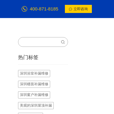
400-871-8185
立即咨询
热门标签
深圳浴室补漏维修
深圳楼面补漏维修
深圳窗户补漏维修
美观的深圳屋顶补漏