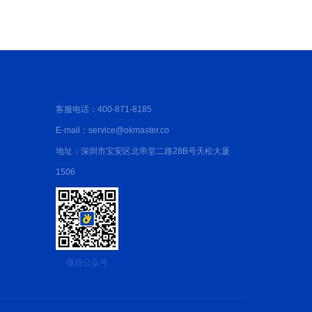
客服电话：400-871-8185
E-mail：service@okmaster.co
地址：深圳市宝安区北帝堂二路28B号天松大厦
1506
微信公众号