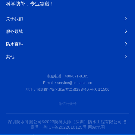
科学防补，专业靠谱！
关于我们
服务领域
防水百科
其他
客服电话：400-871-8185
E-mail：service@okmaster.co
地址：深圳市宝安区北帝堂二路28B号天松大厦1506
微信公众号
深圳防水补漏公司©2023防补大师（深圳）防水工程有限公司
备
案号：粤ICP备2022010125号
网站地图