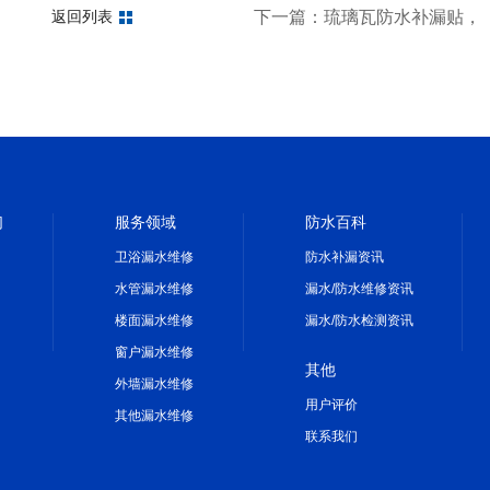
一定要知道
下一篇：琉璃瓦防水补漏贴，
返回列表
们
服务领域
防水百科
卫浴漏水维修
防水补漏资讯
水管漏水维修
漏水/防水维修资讯
楼面漏水维修
漏水/防水检测资讯
窗户漏水维修
其他
外墙漏水维修
用户评价
其他漏水维修
联系我们