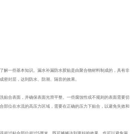
了解一些基本知识。漏水补漏防水胶贴是由聚合物材料制成的，具有非
成密封层，达到防水、防潮、隔音的效果。
洗贴合表面，并确保表面光滑平整。一些腐蚀性或不规则的表面需要切
合部位在水流的高压力区域，需要在正确的压力下贴合，以避免失效和
该超过贴合部位超过5厘米，既可够够达到更好的效果，也可以避免漏