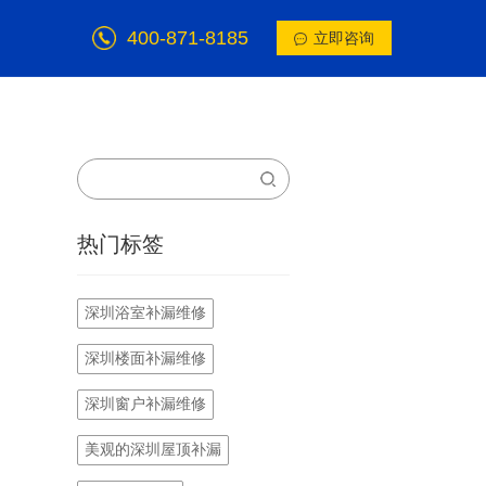
400-871-8185
立即咨询
热门标签
深圳浴室补漏维修
深圳楼面补漏维修
深圳窗户补漏维修
美观的深圳屋顶补漏