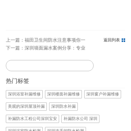
上一篇：福田卫生间防水注意事项你一定要知道
返回列表
下一篇：深圳墙面漏水案例分享：专业防水补漏，重塑家的
热门标签
深圳浴室补漏维修
深圳楼面补漏维修
深圳窗户补漏维修
美观的深圳屋顶补漏
深圳防水补漏
补漏防水工程公司深圳宝安
补漏防水公司 深圳
深圳浴室防水检测
深圳洗手间防水检测