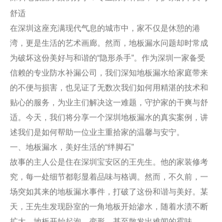
舒适
在深圳这座充满现代气息的城市中，家不仅是休憩的港
湾，更是生活的艺术画廊。然而，地板漏水问题却时常成
为破坏这份美好与和谐的“隐形杀手”。作为深圳一家备受
信赖的专业防水补漏公司，我们深知地板漏水给家庭带来
的不便与损害，也见证了无数次我们如何用精湛的技术和
贴心的服务，为业主们解决这一难题，守护家的干爽与舒
适。今天，我们将分享一个深圳地板漏水的真实案例，讲
述我们是如何帮助一位业主重拾家的温馨与安宁。
一、地板漏水，美好生活的“绊脚石”
故事的主人公是住在深圳宝安区的王先生。他的家装修考
究，每一处细节都彰显着品味与格调。然而，不久前，一
场突如其来的地板漏水事件，打破了这份和谐与美好。某
天，王先生发现卧室的一角地板开始渗水，随着水渍不断
扩大，地板开始起泡、变形，甚至散发出难闻的霉味。