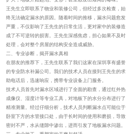
王先生立即联系了物业和装修公司，但经过多次检查，始
终无法确定漏水的原因。随着时间的推移，漏水问题愈发
严重，不仅影响了王先生的日常生活，更对家中的装修造
成了不可逆转的损害。王先生深感焦虑，担心如果不及时
处理，会对整个房屋的结构安全造成威胁。
二、专业诊断，揭开漏水真相
在朋友的推荐下，王先生联系了我们这家在深圳享有盛誉
的专业防水补漏公司。我们的技术人员在接到王先生的求
助电话后，迅速响应，携带专业设备上门服务。
技术人员首先对漏水区域进行了全面的勘查，通过红外热
成像仪、湿度计等专业工具，对地板下的水分分布进行了
精准测量。经过仔细分析，技术人员判断漏水点可能位于
卧室下方的水管接口处，由于长时间的使用和磨损，导致
密封不严，水从缝隙中渗出，进而引发了地板漏水问题。
三、专业施工，重塑家的干爽与舒适