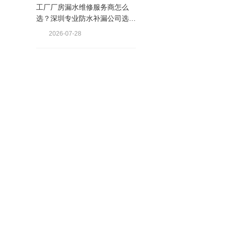
工厂厂房漏水维修服务商怎么
选？深圳专业防水补漏公司选择
要点解析
2026-07-28