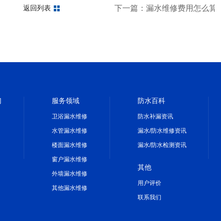
一定要知道
下一篇：漏水维修费用怎么算
返回列表
们
服务领域
防水百科
卫浴漏水维修
防水补漏资讯
水管漏水维修
漏水/防水维修资讯
楼面漏水维修
漏水/防水检测资讯
窗户漏水维修
其他
外墙漏水维修
用户评价
其他漏水维修
联系我们