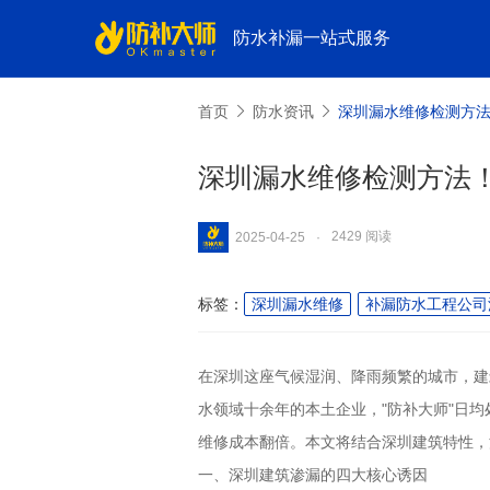
防水补漏一站式服务
首页
防水资讯
深圳漏水维修检测方
深圳漏水维修检测方法
2429 阅读
2025-04-25
·
标签：
深圳漏水维修
补漏防水工程公司
在深圳这座气候湿润、降雨频繁的城市，建
水领域十余年的本土企业，
"
防补大师
"
日均
维修成本翻倍。本文将结合深圳建筑特性，
一、深圳建筑渗漏的四大核心诱因