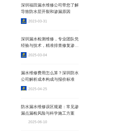
深圳福田漏水维修​公司带您了解
导致防水层开裂和渗漏原因
2023-03-31
深圳漏水检测维修，专业团队凭
经验与技术，精准排查修复渗漏
点
2025-03-04
漏水维修费用怎么算？深圳防水
公司解析成本构成与报价标准
2025-04-25
防水漏水维修误区规避：常见渗
漏点漏检风险与科学施工方案
2025-06-10