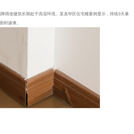
强降雨使建筑长期处于高湿环境。某龙华区住宅楼案例显示，持续
3
天暴
面积渗液。