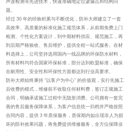
声波检测等先进技术，快速准确地定位渗漏点和结构问
题。
经过 30 年的经验积累与不断优化，防补大师建立了一套
高效率、高质量的标准化施工规范体系，从前期免费上门
检测、个性化方案设计，到中期材料供应、规范施工，再
到后期严格验收、售后维护，提供全程一站式服务。在材
料选择上，公司坚持选用国内一线品牌的环保防水材料，
所有材料均符合国家环保标准，部分达到欧盟标准，确保
在耐用性、安全性和环保性方面都达到行业高要求。
防补大师始终秉持 "以客户为中心" 的价值观，实行先施工
后收费的模式，维修前不收取任何材料费，签订正规施工
合同，明确承诺施工过程中无隐形消费。公司拥有一套完
善的售后服务保障体系，为客户信息统一归档并严格按照
合同内容，提供 3 年质保服务，质保期内如出现非人为损
坏的防补效果问题，将免费提供维修服务，全方位保障业