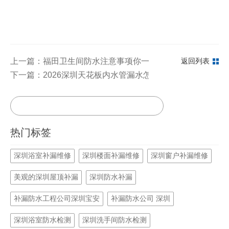
上一篇：福田卫生间防水注意事项你一定要知道
返回列表
下一篇：2026深圳天花板内水管漏水怎么修？防补大师30 
热门标签
深圳浴室补漏维修
深圳楼面补漏维修
深圳窗户补漏维修
美观的深圳屋顶补漏
深圳防水补漏
补漏防水工程公司深圳宝安
补漏防水公司 深圳
深圳浴室防水检测
深圳洗手间防水检测