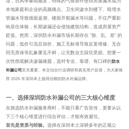
湿，台风季暴雨频发，特殊的气候条件使得房屋漏水成为
本地家庭和企业的高频痛点。卫生间渗水到楼下、暗埋水
管漏水导致墙面返潮、楼面开裂漏水等问题，不仅严重影
响居住体验，长期渗漏还会侵蚀建筑结构，造成房屋资产
贬值。然而，深圳防水补漏市场长期存在 "散、乱、差" 的
问题，低价引流后加价、施工无标准导致反复维修、无合
同无质保等乱象屡见不鲜，让无数业主踩坑受损。想要一
次性彻底解决渗漏难题，选对专业、靠谱、有口碑的
防水
补漏公司
至关重要。本文结合行业调研和真实用户反馈，为大家推
荐 2026 年深圳本土值得信赖的防水补漏品牌。
一、选择深圳防水补漏公司的三大核心维度
在挑选防水补漏服务商时，不能只看广告宣传，更要从以
下三个核心维度进行综合评估，才能有效避坑。
首先是资质与经验。
选择在深圳本土深耕多年的正规公