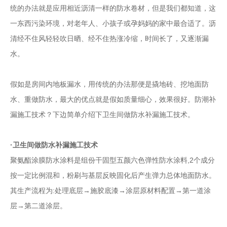
统的办法就是应用相近沥清一样的防水卷材，但是我们都知道，这
一东西污染环境，对老年人、小孩子或孕妈妈的家中最合适了。沥
清经不住风轻轻吹日晒、经不住热涨冷缩，时间长了，又逐渐漏
水。
假如是房间内地板漏水，用传统的办法那便是撬地砖、挖地面防
水、重做防水，最大的优点就是假如质量细心，效果很好。防潮补
漏施工技术？下边简单介绍下卫生间做防水补漏施工技术。
·卫生间做防水补漏施工技术
聚氨酯涂膜防水涂料是组份干固型五颜六色弹性防水涂料,2个成分
按一定比例混和，粉刷与基层反映固化后产生弹力总体地面防水。
其生产流程为:处理底层→施胶底漆→涂层原材料配置→第一道涂
层→第二道涂层。