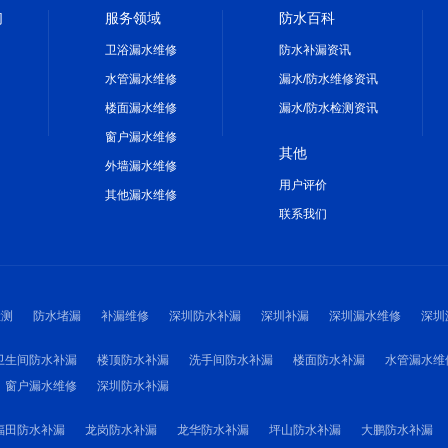
们
服务领域
防水百科
卫浴漏水维修
防水补漏资讯
水管漏水维修
漏水/防水维修资讯
楼面漏水维修
漏水/防水检测资讯
窗户漏水维修
其他
外墙漏水维修
用户评价
其他漏水维修
联系我们
检测
防水堵漏
补漏维修
深圳防水补漏
深圳补漏
深圳漏水维修
深圳
卫生间防水补漏
楼顶防水补漏
洗手间防水补漏
楼面防水补漏
水管漏水维
窗户漏水维修
深圳防水补漏
福田防水补漏
龙岗防水补漏
龙华防水补漏
坪山防水补漏
大鹏防水补漏