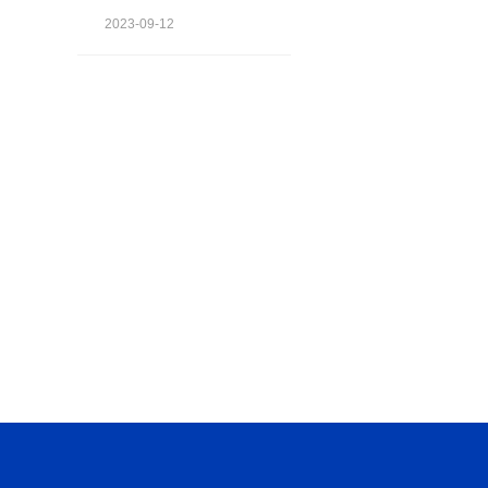
2023-09-12
算，卫生间防水怎么验收