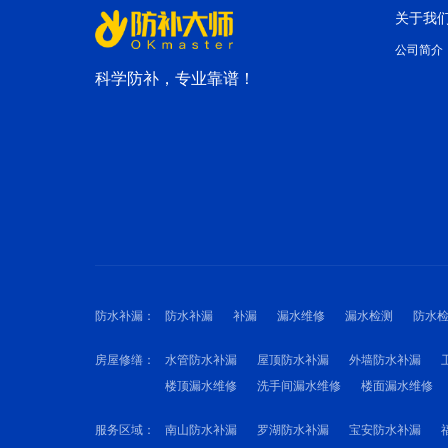
关于我
公司简介
科学防补，专业靠谱！
防水补漏：
防水补漏
补漏
漏水维修
漏水检测
防水
房屋修缮：
水管防水补漏
屋顶防水补漏
外墙防水补漏
楼顶漏水维修
洗手间漏水维修
楼面漏水维修
服务区域：
南山防水补漏
罗湖防水补漏
宝安防水补漏