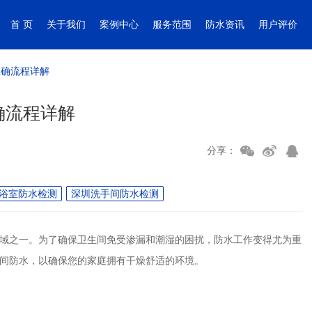
首 页
关于我们
案例中心
服务范围
防水资讯
用户评价
正确流程详解
确流程详解
分享：
浴室防水检测
深圳洗手间防水检测
域之一。为了确保卫生间免受渗漏和潮湿的困扰，防水工作变得尤为重
间防水，以确保您的家庭拥有干燥舒适的环境。