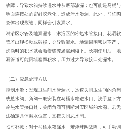
故障，导致水箱持续进水并从底部渗漏；也可能是马桶与
地面连接处的密封胶老化，造成污水渗漏。此外，马桶陶
瓷体出现裂缝，同样会引发漏水。
淋浴区水管及地漏漏水：淋浴区的冷热水管接口、花洒软
管若出现松动或破损，会导致漏水。地漏周围密封不严，
洗澡时的积水就会顺着缝隙渗漏到楼下。长期使用后，地
漏管道可能因堵塞而积水，压力过大导致接口处漏水。
（二）应急处理方法
控制水源：发现卫生间水管漏水，迅速关闭卫生间的角阀
或总水阀。角阀一般安装在马桶水箱进水口、洗手盆下方
冷热水管接口处，关闭角阀可切断对应区域的水源。若无
法确定具体漏水位置，直接关闭总水阀。
临时补救：对于马桶水箱漏水，若浮球阀故障，可手动调