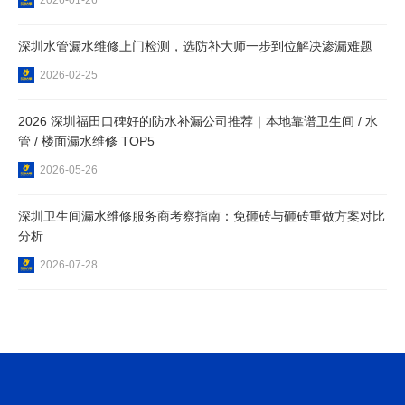
深圳水管漏水维修上门检测，选防补大师一步到位解决渗漏难题
2026-02-25
2026 深圳福田口碑好的防水补漏公司推荐｜本地靠谱卫生间 / 水
管 / 楼面漏水维修 TOP5
2026-05-26
深圳卫生间漏水维修服务商考察指南：免砸砖与砸砖重做方案对比
分析
2026-07-28