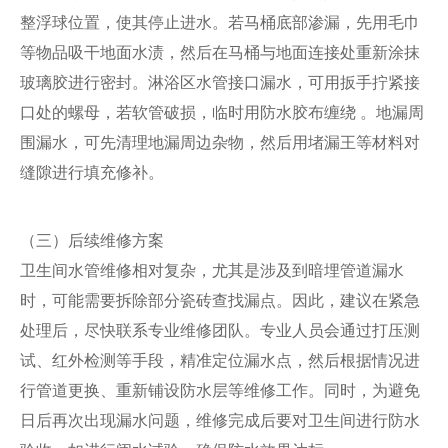
整浮球位置，使其停止进水。若马桶底部渗漏，先用毛巾
等物品吸干地面水渍，然后在马桶与地面连接处重新涂抹
玻璃胶进行密封。淋浴区水管接口漏水，可用扳手拧紧接
口处的螺母，若软管破损，临时用防水胶布缠绕 。地漏周
围漏水，可先清理地漏周边杂物，然后用堵漏王等材料对
缝隙进行填充修补。
（三）后续维修方案
卫生间水管维修相对复杂，尤其是涉及到暗埋管道漏水
时，可能需要拆除部分瓷砖查找漏点。因此，建议在紧急
处理后，尽快联系专业维修团队。专业人员会通过打压测
试、红外检测等手段，精准定位漏水点，然后根据情况进
行管道更换、重新铺设防水层等维修工作。同时，为避免
日后再次出现漏水问题，维修完成后要对卫生间进行防水