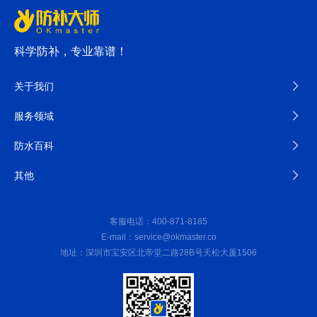
科学防补，专业靠谱！
关于我们
服务领域
防水百科
其他
客服电话：400-871-8185
E-mail：service@okmaster.co
地址：深圳市宝安区北帝堂二路28B号天松大厦1506