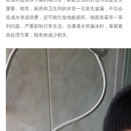
重要。然而，厨房和卫生间的水管一旦发生渗漏，不仅会
造成水资源浪费，还可能引发地板损坏、墙面发霉等一系
列问题，严重影响日常生活。当遭遇水管漏水时，掌握紧
急处理方案，能有效减少损失。