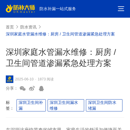
防水补漏一站式服务
首页
防水资讯
深圳家庭水管漏水维修：厨房 / 卫生间管道渗漏紧急处理方案
深圳家庭水管漏水维修：厨房 /
卫生间管道渗漏紧急处理方案
1873 阅读
2025-06-10
·
分享：
标
深圳卫生间补
深圳卫生间漏水
深圳卫生间防水
签：
漏
维修
堵漏
在深圳这座快节奏的城市里，家庭生活的舒适与便捷至关