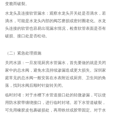
变脆而破裂。
水龙头及连接软管漏水：观察水龙头开关处是否滴水，若
滴水，可能是水龙头内部的阀芯磨损或密封圈老化。水龙
头连接的软管也容易出现漏水情况，检查软管表面是否有
破损、接口处是否松动。
（二）紧急处理措施
关闭水源：一旦发现厨房水管漏水，首先要做的就是关闭
家中的总水阀，避免水流持续渗漏造成更大损失。深圳家
庭常见的总水阀一般安装在水表附近或厨房、卫生间的角
落，找到水阀后顺时针旋转关闭。
临时封堵：对于水槽下水管道接口处的轻微渗漏，可以使
用防水胶带缠绕接口，进行临时封堵。若下水管道破裂，
可先用橡胶皮包裹破损处，再用铁丝或胶带固定。对于水