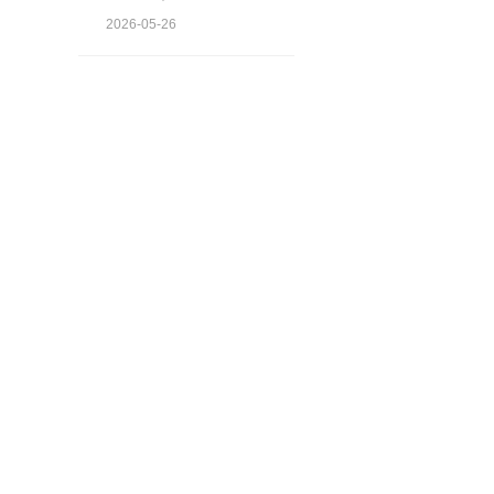
水管 / 楼面漏水维修 TOP5
2026-05-26