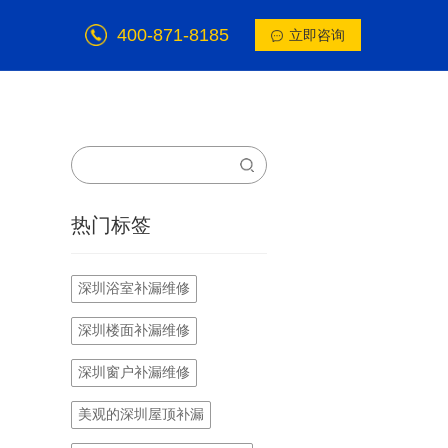
400-871-8185
立即咨询
热门标签
深圳浴室补漏维修
深圳楼面补漏维修
深圳窗户补漏维修
美观的深圳屋顶补漏