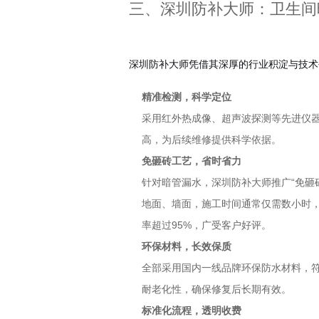
三、深圳防补大师：卫生间
深圳防补大师凭借其深厚的行业积淀与技术
精准检测，科学定位
采用红外热成像、超声波探测等先进仪
高，为后续维修提供科学依据。
免砸砖工艺，省时省力
针对暗管漏水，深圳防补大师推广“免砸
地面、墙面，施工时间通常仅需数小时
率超过95%，广受客户好评。
环保材料，长效保质
全部采用国内一线品牌环保防水材料，
耐老化性，确保修复后长期有效。
标准化流程，透明收费