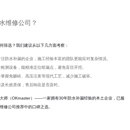
水维修公司？
何筛选？我们建议从以下几方面考察：
专注防水补漏的企业，施工经验丰富的团队更能应对复杂情况。
进检测设备，能精准定位暗漏点，避免盲目开挖。
并掌握免砸砖、高压注浆等现代工艺，减少施工破坏。
障及长效质保，售后响应是否及时。
师（OKmaster）——一家拥有30年防水补漏经验的本土企业，已服
维修公司推荐中的口碑之选。