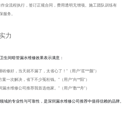
准作业流程执行，签订正规合同，费用透明无增项。施工团队训练有
保服务。
实力
卫生间暗管漏水维修效果表示满意：
砖修好，当天就不漏了，太省心了！”（用户“笙***颜”）
案一次解决，省下不少冤枉钱。”（用户“向**阳”）
漏水维修公司推荐我首选他家。”（用户“数**舟”）
领域的专业性与可靠性，是深圳漏水维修公司推荐中值得信赖的品牌。