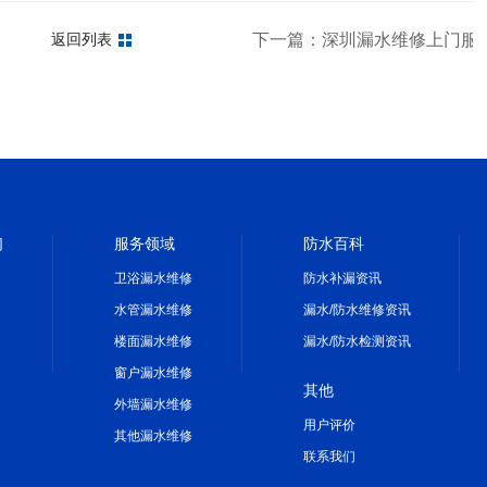
一定要知道
下一篇：深圳漏水维修上门服
返回列表
们
服务领域
防水百科
卫浴漏水维修
防水补漏资讯
水管漏水维修
漏水/防水维修资讯
楼面漏水维修
漏水/防水检测资讯
窗户漏水维修
其他
外墙漏水维修
用户评价
其他漏水维修
联系我们