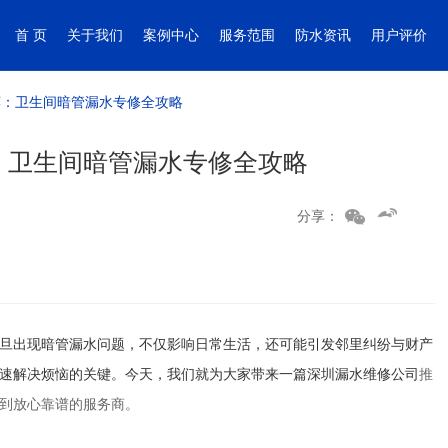
首 页
关于我们
案例中心
服务范围
防水资讯
用户评价
荐：卫生间暗管漏水专修全攻略
：卫生间暗管漏水专修全攻略
分享：
旦出现暗管漏水问题，不仅影响日常生活，还可能引发邻里纠纷与财产
速解决烦恼的关键。今天，我们就为大家带来一篇
深圳漏水维修公司
推
到放心靠谱的服务商。