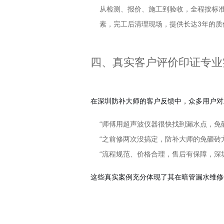
从检测、报价、施工到验收，全程按标
素，完工后清理现场，提供长达3年的质
四、真实客户评价印证专业
在深圳防补大师的客户反馈中，众多用户对
“师傅用超声波仪器很快找到漏水点，免砸
“之前修两次没搞定，防补大师的免砸砖方
“流程规范、价格合理，售后有保障，深圳
这些真实案例充分体现了其在暗管漏水维修