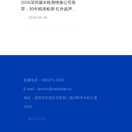
2026深圳漏水检测维修公司推
荐：30年精准检测 红外超声波
查漏
2026-04-28
客服电话：400-871-8185
E-mail：service@okmaster.co
地址：深圳市宝安区北帝堂二路28B号天松大厦
1506
微信公众号