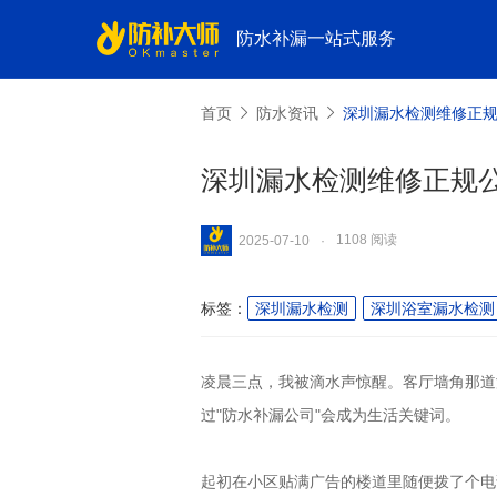
防水补漏一站式服务
首页
防水资讯
深圳漏水检测维修正
深圳漏水检测维修正规
1108 阅读
2025-07-10
·
标签：
深圳漏水检测
深圳浴室漏水检测
凌晨三点，我被滴水声惊醒。客厅墙角那道
过"防水补漏公司"会成为生活关键词。
起初在小区贴满广告的楼道里随便拨了个电