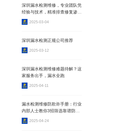
深圳漏水检测维修，专业团队凭
经验与技术，精准排查修复渗漏
点
2025-03-04
深圳漏水检测正规公司推荐
解析
2025-03-12
深圳漏水检测维修难题待解？这
家服务出手，漏水全跑
2025-04-11
漏水检测维修防欺诈手册：行业
内部人士教你3招筛选靠谱防水
公司
2025-04-24