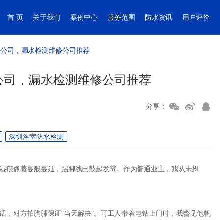
首 页
关于我们
案例中心
服务范围
防水资讯
用户评价
规公司，漏水检测维修公司推荐
公司，漏水检测维修公司推荐
分享：
深圳浴室防水检测
湿痕像藤蔓般蔓延，踢脚线已鼓起发霉。作为普通业主，我从未想
话，对方拍胸脯保证"当天解决"。可工人带着电钻上门时，我瞥见他帆