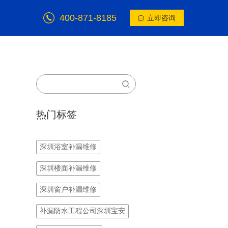
400-871-8185
立即咨询
热门标签
深圳浴室补漏维修
深圳楼面补漏维修
深圳窗户补漏维修
补漏防水工程公司深圳宝安