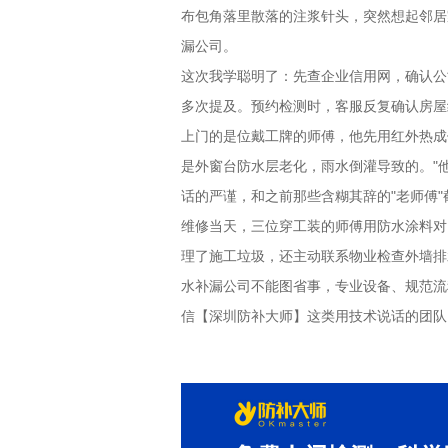
布包角落里散落的注浆针头，突然想起邻居
漏公司。
这次我学聪明了：先查企业信用网，确认公
多次提及。预约检测时，客服反复确认房屋
上门的是位戴工牌的师傅，他先用红外热成
是外窗台防水层老化，雨水倒灌导致的。"
话的严谨，和之前那些含糊其辞的"老师傅"
维修当天，三位穿工装的师傅用防水涂料对
理了施工垃圾，还主动联系物业检查外墙排
水补漏公司不能图省事，专业设备、规范流
信【深圳防补大师】这类用技术说话的团队