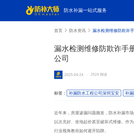
防水补漏一站式服务
首页
防水资讯
漏水检测维修防欺诈手
漏水检测维修防欺诈手
公司
2524 阅读
2025-04-24
·
标签：
补漏防水工程公司深圳宝安
补漏
近年来，房屋渗漏问题频发，防水补漏市场
以次充好、坐地起价甚至破坏式维修。作为
行业视角教你如何避开陷阱。