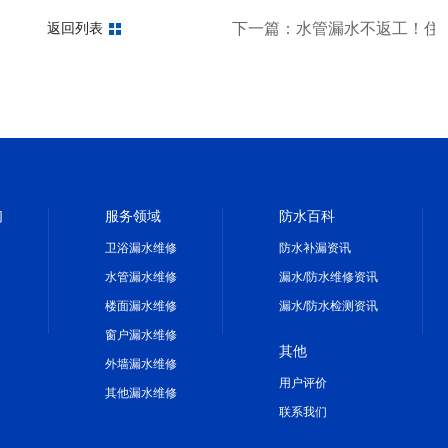
一定要知道
下一篇：水管漏水不返工！住
返回列表
们
服务领域
防水百科
卫浴漏水维修
防水补漏资讯
水管漏水维修
漏水/防水维修资讯
楼面漏水维修
漏水/防水检测资讯
窗户漏水维修
其他
外墙漏水维修
用户评价
其他漏水维修
联系我们