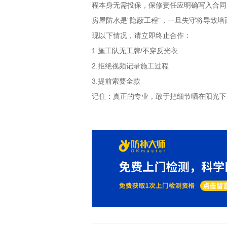
程本身无需投保，保修责任应明确写入合同
房屋防水是
"
隐蔽工程
"
，一旦失守将导致墙
现以下情况，请立即终止合作：
1.
施工队无工牌
/
不穿反光衣
2.
拒绝视频记录施工过程
3.
提前索要全款
记住：真正的专业，敢于把细节晒在阳光下