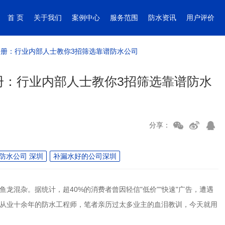
首 页
关于我们
案例中心
服务范围
防水资讯
用户评价
册：行业内部人士教你3招筛选靠谱防水公司
册：行业内部人士教你3招筛选靠谱防水
分享：
防水公司 深圳
补漏水好的公司深圳
鱼龙混杂。据统计，超
40%
的消费者曾因轻信
"
低价
""
快速
"
广告，遭遇
从业十余年的防水工程师，笔者亲历过太多业主的血泪教训，今天就用