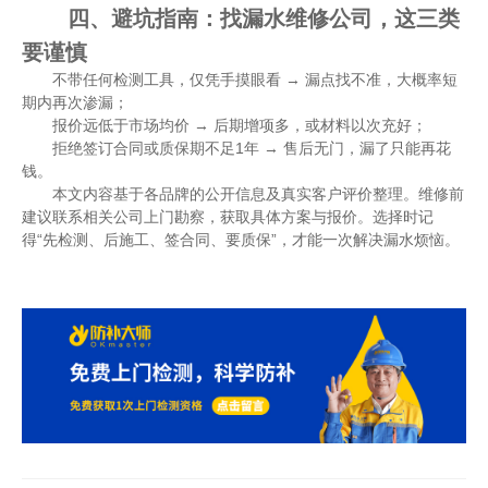
四、避坑指南：找漏水维修公司，这三类
要谨慎
不带任何检测工具，仅凭手摸眼看 → 漏点找不准，大概率短
期内再次渗漏；
报价远低于市场均价 → 后期增项多，或材料以次充好；
拒绝签订合同或质保期不足1年 → 售后无门，漏了只能再花
钱。
本文内容基于各品牌的公开信息及真实客户评价整理。维修前
建议联系相关公司上门勘察，获取具体方案与报价。选择时记
得“先检测、后施工、签合同、要质保”，才能一次解决漏水烦恼。