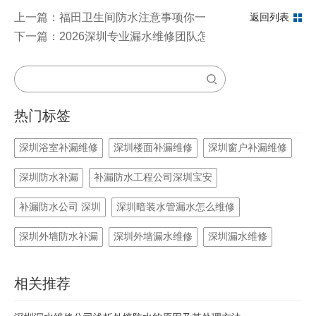
上一篇：福田卫生间防水注意事项你一定要知道
返回列表
下一篇：2026深圳专业漏水维修团队怎么找？看完本文的对
热门标签
深圳浴室补漏维修
深圳楼面补漏维修
深圳窗户补漏维修
深圳防水补漏
补漏防水工程公司深圳宝安
补漏防水公司 深圳
深圳暗装水管漏水怎么维修
深圳外墙防水补漏
深圳外墙漏水维修
深圳漏水维修
相关推荐