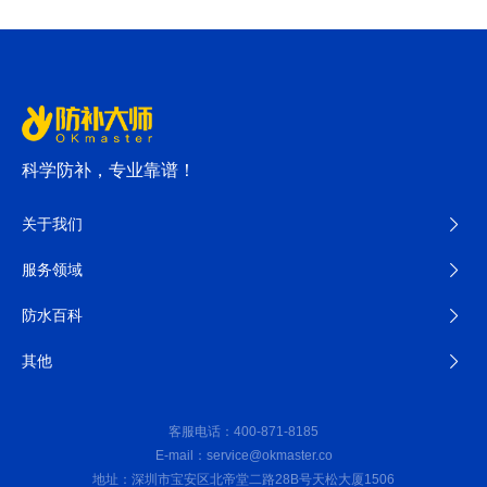
科学防补，专业靠谱！
关于我们
服务领域
防水百科
其他
客服电话：400-871-8185
E-mail：service@okmaster.co
地址：深圳市宝安区北帝堂二路28B号天松大厦1506