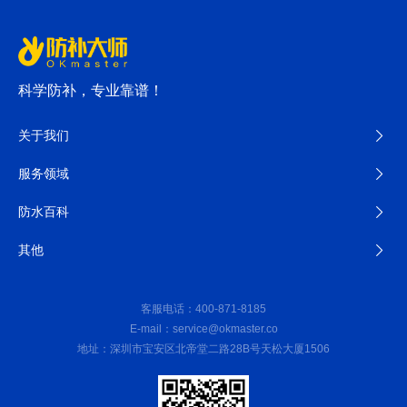
科学防补，专业靠谱！
关于我们
服务领域
防水百科
其他
客服电话：400-871-8185
E-mail：service@okmaster.co
地址：深圳市宝安区北帝堂二路28B号天松大厦1506