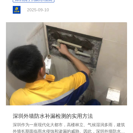
体建筑安全。因此，深圳外墙防水补漏检测作为一项专业服
2025-09-10
务，正逐渐成为保障建筑品质的重要环节。....
深圳外墙防水补漏检测的实用方法
深圳作为一座现代化大都市，高楼林立、气候湿润多雨，建筑
外墙长期面临雨水侵蚀和渗漏的威胁。因此，深圳外墙防水补