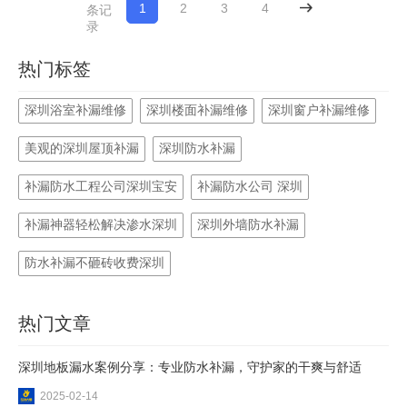
1
2
3
4
下一页
条记
录
热门标签
深圳浴室补漏维修
深圳楼面补漏维修
深圳窗户补漏维修
美观的深圳屋顶补漏
深圳防水补漏
补漏防水工程公司深圳宝安
补漏防水公司 深圳
补漏神器轻松解决渗水深圳
深圳外墙防水补漏
防水补漏不砸砖收费深圳
热门文章
深圳地板漏水案例分享：专业防水补漏，守护家的干爽与舒适
2025-02-14