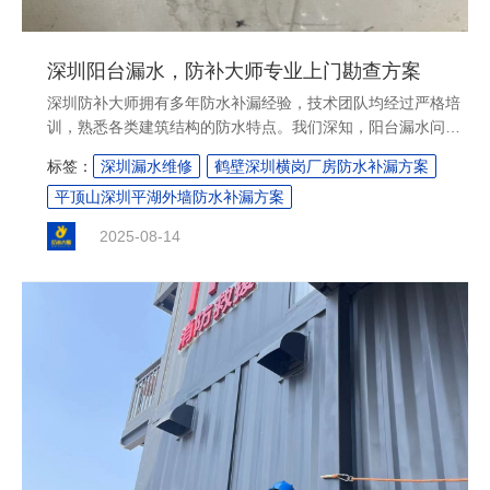
深圳阳台漏水，防补大师专业上门勘查方案
深圳防补大师拥有多年防水补漏经验，技术团队均经过严格培
训，熟悉各类建筑结构的防水特点。我们深知，阳台漏水问题
不能简单"头痛医头，脚痛医脚"，必须从源头入手，找出漏水
标签：
深圳漏水维修
鹤壁深圳横岗厂房防水补漏方案
根本原因，才能提供长效解决方案....
平顶山深圳平湖外墙防水补漏方案
2025-08-14