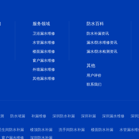
们
服务领域
防水百科
卫浴漏水维修
防水补漏资讯
水管漏水维修
漏水/防水维修资讯
楼面漏水维修
漏水/防水检测资讯
窗户漏水维修
其他
外墙漏水维修
用户评价
其他漏水维修
联系我们
检测
防水堵漏
补漏维修
深圳防水补漏
深圳补漏
深圳漏水维修
深圳
卫生间防水补漏
楼顶防水补漏
洗手间防水补漏
楼面防水补漏
水管漏水维
窗户漏水维修
深圳防水补漏