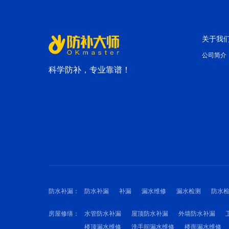
关于我
公司简介
科学防补，专业靠谱！
防水补漏：
防水补漏
补漏
漏水维修
漏水检测
防水
房屋修缮：
水管防水补漏
屋顶防水补漏
外墙防水补漏
楼顶漏水维修
洗手间漏水维修
楼面漏水维修