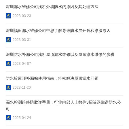
深圳漏水维修公司​浅析外墙防水的原因及其处理方法
2023-03-23
深圳福田漏水维修​公司带您了解导致防水层开裂和渗漏原因
2023-03-31
深圳防水补漏公司浅析屋顶漏水维修以及屋顶渗水维修的步骤
2023-04-07
防水胶屋顶补漏贴使用指南：轻松解决屋顶漏水问题
2023-11-20
漏水检测维修防欺诈手册：行业内部人士教你3招筛选靠谱防水公
司
2025-04-24