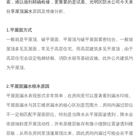
索，难以做到精确检修，更重要的是试着。光明区防水公司今天来
分享
屋顶漏水
原因及维修分析。
1.平屋面方式
一般就是平屋顶、破平屋面、平屋顶与破平屋面紧密结合。一般坡
屋顶多见瓦屋面，常见于高层住宅。而高层建筑多见平屋顶，由于
高层住宅会设定电梯轿厢、消防水箱等基础设施。此外公共建筑均
为平屋顶。
2.平屋面漏水根本原因
平屋面漏水表现形式非常简单，在房间里可以显著看到漏水印痕。
平屋面漏水与其它楼房漏水的核心区别是范围大，房间内漏过部位
不一定相匹配平屋面部位。特别是当降水从平屋面渗透到，降水会
依据倾斜度开展流动性，并有原楼层板存有微小缝隙位置渗透到楼
层板，从而在房间里顶篷展现出来。因此房间内漏过可能会在平屋