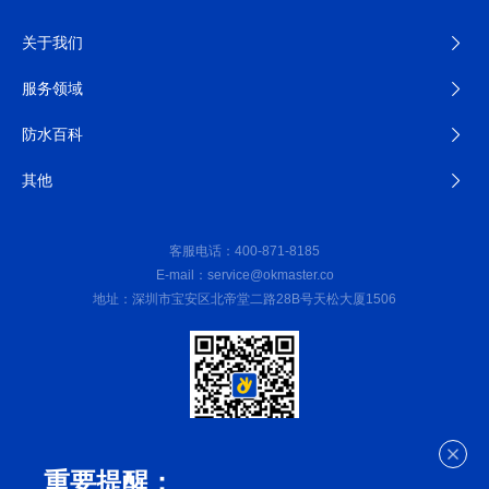
关于我们
服务领域
防水百科
其他
客服电话：400-871-8185
E-mail：service@okmaster.co
地址：深圳市宝安区北帝堂二路28B号天松大厦1506
微信公众号
重要提醒：