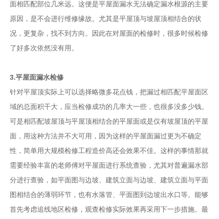
面相匹配部位几米远。这便是平屋面漏水无法确定漏水根源的主要
原因，是不会进行维修缘故。尤其是平屋顶与坡屋顶相结合的状
况，更复杂，找不到方向。因此在对屋面的检修时，很多时候检修
了好多次依然没有用。
3.平屋面漏水检修
针对平屋顶实际上可以选择略微多花点钱，把漏过相匹配平屋面区
域的总面积干大，应当检修成功的几率大一些，也很多没多少钱。
可是相匹配坡屋顶与平屋顶相结合的平屋面或是仅有坡屋顶的平屋
面，用这种方法并不大可用，因为这样的平屋面漏过更为不确定
性，简单用大规模检修工程造价高还会效果不佳。这样的事情那就
需要经验丰富的老师傅对平屋面进行系统查验，尤其对普遍漏水部
分进行查验，如平面图与边坡、建筑立面与边坡、建筑立面与平面
图相结合的薄弱环节，也有水落管、平面图到边坡出水口等。能够
首先考虑追线地区检修，观查检修实际效果再采用下一步措施。最