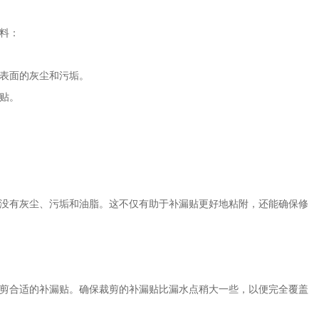
料：
表面的灰尘和污垢。
贴。
没有灰尘、污垢和油脂。这不仅有助于补漏贴更好地粘附，还能确保修
剪合适的补漏贴。确保裁剪的补漏贴比漏水点稍大一些，以便完全覆盖