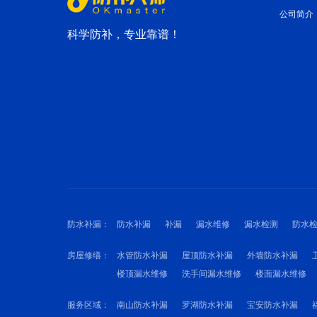
公司简介
科学防补，专业靠谱！
防水补漏：
防水补漏
补漏
漏水维修
漏水检测
防水
房屋修缮：
水管防水补漏
屋顶防水补漏
外墙防水补漏
楼顶漏水维修
洗手间漏水维修
楼面漏水维修
服务区域：
南山防水补漏
罗湖防水补漏
宝安防水补漏