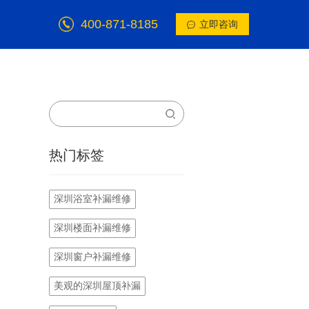
400-871-8185
立即咨询
热门标签
深圳浴室补漏维修
深圳楼面补漏维修
深圳窗户补漏维修
美观的深圳屋顶补漏