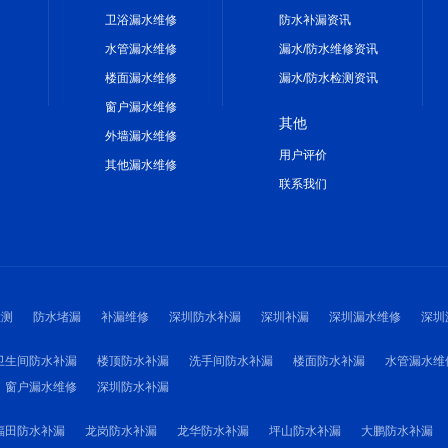
卫浴漏水维修
防水补漏资讯
水管漏水维修
漏水/防水维修资讯
楼面漏水维修
漏水/防水检测资讯
窗户漏水维修
其他
外墙漏水维修
用户评价
其他漏水维修
联系我们
检测
防水堵漏
补漏维修
深圳防水补漏
深圳补漏
深圳漏水维修
深圳
卫生间防水补漏
楼顶防水补漏
洗手间防水补漏
楼面防水补漏
水管漏水维
窗户漏水维修
深圳防水补漏
福田防水补漏
龙岗防水补漏
龙华防水补漏
坪山防水补漏
大鹏防水补漏