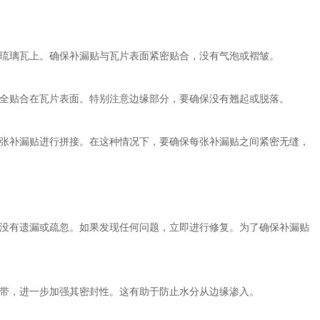
琉璃瓦上。确保补漏贴与瓦片表面紧密贴合，没有气泡或褶皱。
全贴合在瓦片表面。特别注意边缘部分，要确保没有翘起或脱落。
张补漏贴进行拼接。在这种情况下，要确保每张补漏贴之间紧密无缝，
没有遗漏或疏忽。如果发现任何问题，立即进行修复。为了确保补漏贴
带，进一步加强其密封性。这有助于防止水分从边缘渗入。