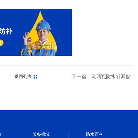
一定要知道
下一篇：琉璃瓦防水补漏贴：
返回列表
们
服务领域
防水百科