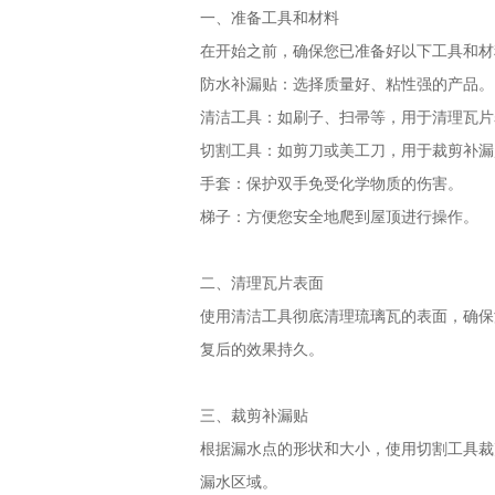
一、准备工具和材料
在开始之前，确保您已准备好以下工具和材
防水补漏贴：选择质量好、粘性强的产品。
清洁工具：如刷子、扫帚等，用于清理瓦片
切割工具：如剪刀或美工刀，用于裁剪补漏
手套：保护双手免受化学物质的伤害。
梯子：方便您安全地爬到屋顶进行操作。
二、清理瓦片表面
使用清洁工具彻底清理琉璃瓦的表面，确保
复后的效果持久。
三、裁剪补漏贴
根据漏水点的形状和大小，使用切割工具裁
漏水区域。