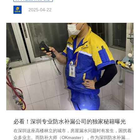
2025-04-22
必看！深圳专业防水补漏公司的独家秘籍曝光
在深圳这座高楼林立的城市，房屋漏水问题时有发生，困扰着
众多业主。而防补大师（OKmaster），作为深圳防水补漏行