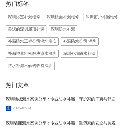
热门标签
深圳浴室补漏维修
深圳楼面补漏维修
深圳窗户补漏维修
美观的深圳屋顶补漏
深圳防水补漏
补漏防水工程公司深圳宝安
补漏防水公司 深圳
补漏神器轻松解决渗水深圳
深圳外墙防水补漏
防水补漏不砸砖收费深圳
热门文章
深圳地板漏水案例分享：专业防水补漏，守护家的干爽与舒适
2025-02-14
深圳墙面漏水案例分享：专业防水补漏，重塑家的安全与美观