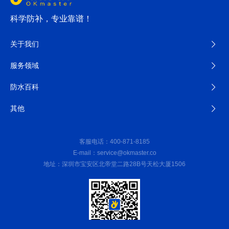
科学防补，专业靠谱！
关于我们
服务领域
防水百科
其他
客服电话：400-871-8185
E-mail：service@okmaster.co
地址：深圳市宝安区北帝堂二路28B号天松大厦1506