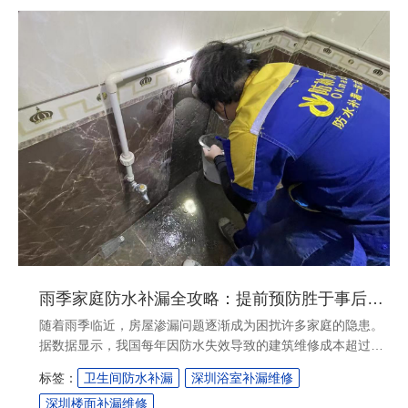
雨季家庭防水补漏全攻略：提前预防胜于事后补救
随着雨季临近，房屋渗漏问题逐渐成为困扰许多家庭的隐患。
据数据显示，我国每年因防水失效导致的建筑维修成本超过百
亿元，其中80%的渗漏问题源于日常维护不足....
标签：
卫生间防水补漏
深圳浴室补漏维修
深圳楼面补漏维修