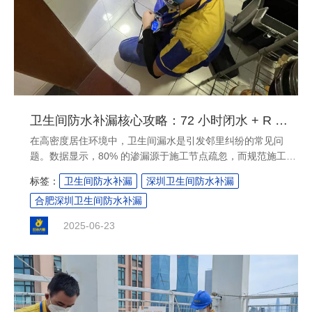
卫生间防水补漏核心攻略：72 小时闭水 + R 角加固防渗漏
​在高密度居住环境中，卫生间漏水是引发邻里纠纷的常见问
题。数据显示，80% 的渗漏源于施工节点疏忽，而规范施工能
从源头避免 90% 的隐患。本文提炼 20 年老师傅经验，用两大
标签：
卫生间防水补漏
深圳卫生间防水补漏
核心技术 + 全流程要点，帮你高效解决渗漏难题。 ....
合肥深圳卫生间防水补漏
2025-06-23